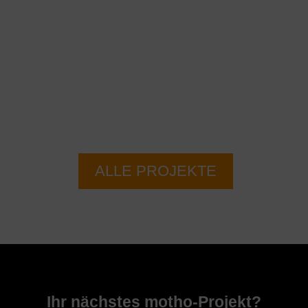
ALLE PROJEKTE
Ihr nächstes motho-Projekt?