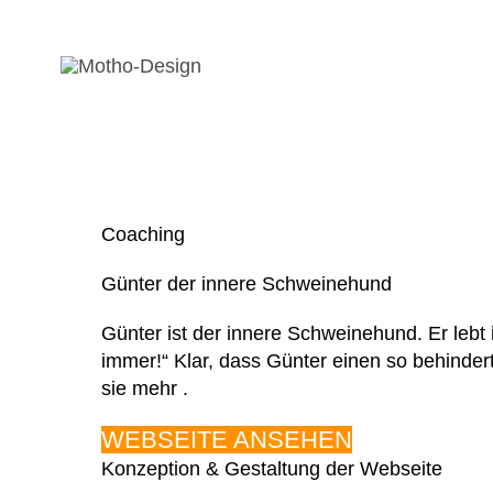
Zum
Inhalt
springen
Coaching
Günter der innere Schweinehund
Günter ist der innere Schweinehund. Er lebt 
immer!“ Klar, dass Günter einen so behinder
sie mehr .
WEBSEITE ANSEHEN
Konzeption & Gestaltung der Webseite