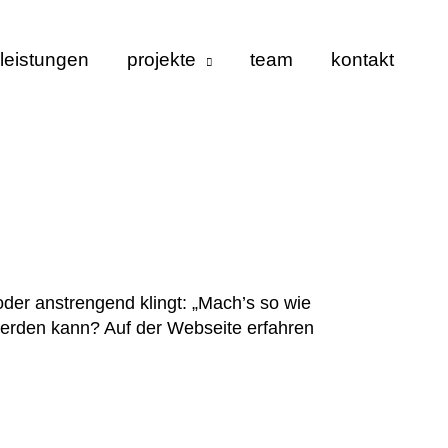
leistungen
projekte
team
kontakt
oder anstrengend klingt: „Mach’s so wie
 werden kann? Auf der Webseite erfahren