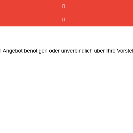
 Angebot benötigen oder unverbindlich über Ihre Vorste
N ANGEBOT ANFORDERN.