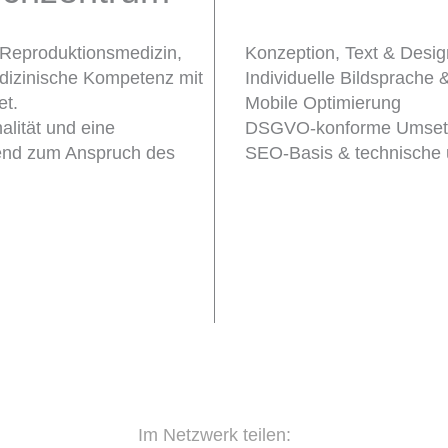
Konzeption, Text & Desig
 Reproduktionsmedizin,
Individuelle Bildsprache 
edizinische Kompetenz mit
Mobile Optimierung
et.
DSGVO-konforme Umset
alität und eine
SEO-Basis & technische u
send zum Anspruch des
Im Netzwerk teilen: