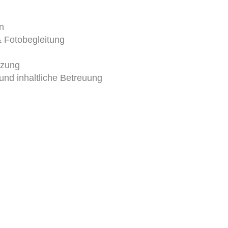
n
& Fotobegleitung
zung
nd inhaltliche Betreuung