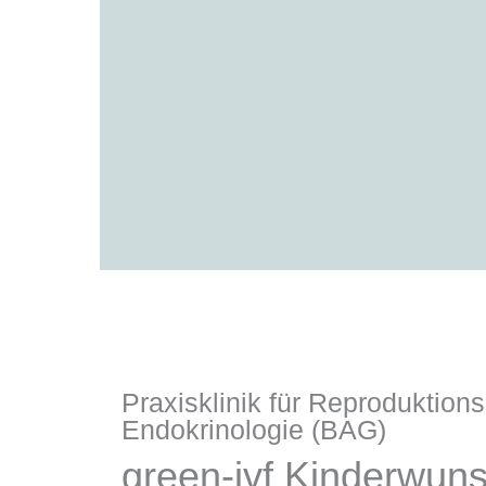
Praxisklinik für Reproduktion
Endokrinologie (BAG)
green-ivf Kinderwun