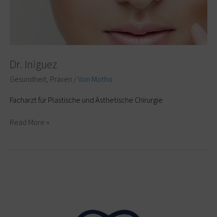
Dr. Iniguez
Gesundheit
,
Praxen
/ Von
Motho
Facharzt für Plastische und Ästhetische Chirurgie
Read More »
Dr.
Peterke