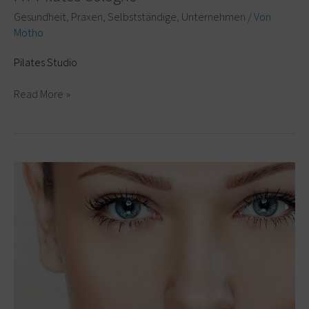
Gesundheit
,
Praxen
,
Selbstständige
,
Unternehmen
/ Von
Motho
Pilates Studio
Read More »
Dr.
Iniguez