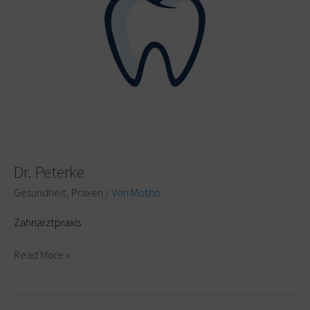
Dr. Peterke
Gesundheit
,
Praxen
/ Von
Motho
Zahnarztpraxis
Read More »