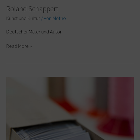
Roland Schappert
Kunst und Kultur
/ Von
Motho
Deutscher Maler und Autor
Read More »
Guido
Willsch