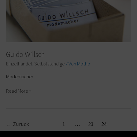
Guido Willsch
Einzelhandel
,
Selbstständige
/ Von
Motho
Modemacher
Read More »
←
Zurück
1
…
23
24